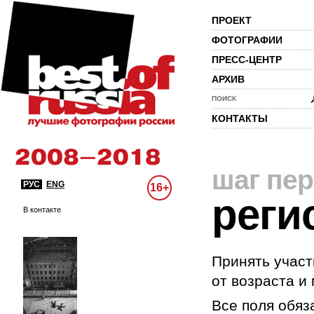
ПРОЕКТ
ФОТОГРАФИИ
ПРЕСС-ЦЕНТР
АРХИВ
ПОИСК
КОНТАКТЫ
шаг пе
РУС
ENG
16+
реги
В контакте
Принять участ
от возраста и
Все поля обяз