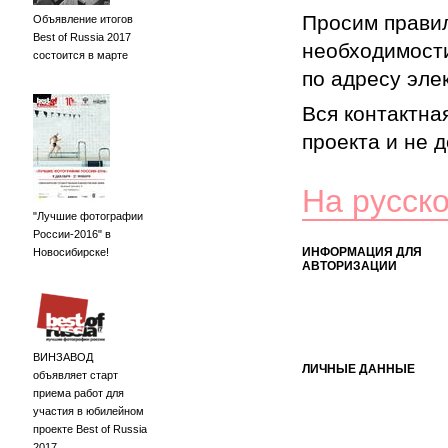
Просим правил
Объявление итогов
Best of Russia 2017
необходимости
состоится в марте
по адресу элек
Вся контактна
проекта и не 
На русск
"Лучшие фотографии
России-2016" в
ИНФОРМАЦИЯ ДЛЯ
Новосибирске!
АВТОРИЗАЦИИ
ВИНЗАВОД
ЛИЧНЫЕ ДАННЫЕ
объявляет старт
приема работ для
участия в юбилейном
проекте Best of Russia
2017