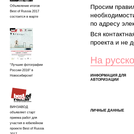
Просим правил
Объявление итогов
Best of Russia 2017
необходимости
состоится в марте
по адресу элек
Вся контактна
проекта и не 
На русск
"Лучшие фотографии
России-2016" в
ИНФОРМАЦИЯ ДЛЯ
Новосибирске!
АВТОРИЗАЦИИ
ВИНЗАВОД
ЛИЧНЫЕ ДАННЫЕ
объявляет старт
приема работ для
участия в юбилейном
проекте Best of Russia
2017