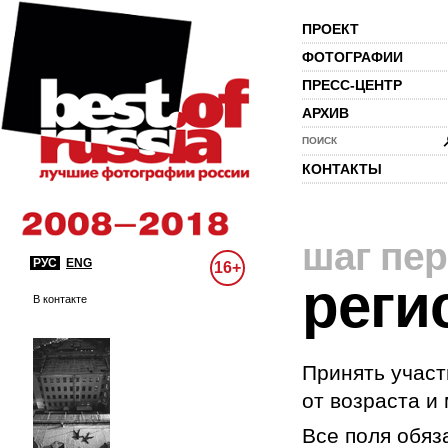
ПРОЕКТ
ФОТОГРАФИИ
ПРЕСС-ЦЕНТР
АРХИВ
ПОИСК
КОНТАКТЫ
шаг пе
РУС
ENG
16+
реги
В контакте
Принять участ
от возраста и
Все поля обяз