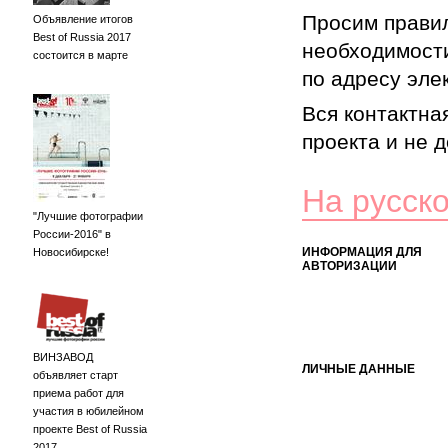
Просим правил
Объявление итогов
Best of Russia 2017
необходимости
состоится в марте
по адресу элек
Вся контактна
проекта и не 
На русск
"Лучшие фотографии
России-2016" в
ИНФОРМАЦИЯ ДЛЯ
Новосибирске!
АВТОРИЗАЦИИ
ВИНЗАВОД
ЛИЧНЫЕ ДАННЫЕ
объявляет старт
приема работ для
участия в юбилейном
проекте Best of Russia
2017