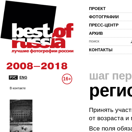
ПРОЕКТ
ФОТОГРАФИИ
ПРЕСС-ЦЕНТР
АРХИВ
ПОИСК
КОНТАКТЫ
шаг пе
РУС
ENG
16+
реги
В контакте
Принять участ
от возраста и
Все поля обяз