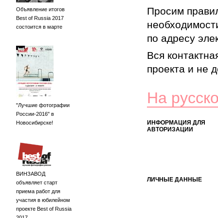
Просим правил
Объявление итогов
Best of Russia 2017
необходимости
состоится в марте
по адресу элек
Вся контактна
проекта и не 
На русск
"Лучшие фотографии
России-2016" в
ИНФОРМАЦИЯ ДЛЯ
Новосибирске!
АВТОРИЗАЦИИ
ВИНЗАВОД
ЛИЧНЫЕ ДАННЫЕ
объявляет старт
приема работ для
участия в юбилейном
проекте Best of Russia
2017