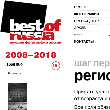
ПРОЕКТ
ФОТОГРАФИИ
ПРЕСС-ЦЕНТР
АРХИВ
ПОИСК
КОНТАКТЫ
шаг пе
РУС
ENG
16+
реги
В контакте
Принять участ
от возраста и
Все поля обяз