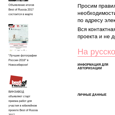
Просим правил
Объявление итогов
Best of Russia 2017
необходимости
состоится в марте
по адресу элек
Вся контактна
проекта и не 
На русск
"Лучшие фотографии
России-2016" в
ИНФОРМАЦИЯ ДЛЯ
Новосибирске!
АВТОРИЗАЦИИ
ВИНЗАВОД
ЛИЧНЫЕ ДАННЫЕ
объявляет старт
приема работ для
участия в юбилейном
проекте Best of Russia
2017