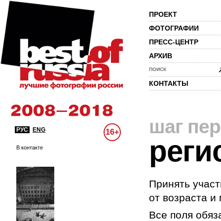
ПРОЕКТ
ФОТОГРАФИИ
ПРЕСС-ЦЕНТР
АРХИВ
ПОИСК
КОНТАКТЫ
шаг пе
РУС
ENG
16+
реги
В контакте
Принять участ
от возраста и
Все поля обяз