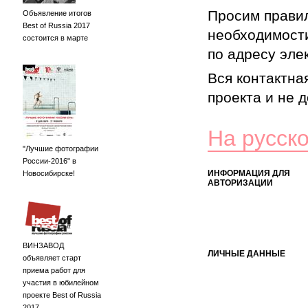
Просим правил
Объявление итогов
Best of Russia 2017
необходимости
состоится в марте
по адресу элек
Вся контактна
проекта и не 
На русск
"Лучшие фотографии
России-2016" в
ИНФОРМАЦИЯ ДЛЯ
Новосибирске!
АВТОРИЗАЦИИ
ВИНЗАВОД
ЛИЧНЫЕ ДАННЫЕ
объявляет старт
приема работ для
участия в юбилейном
проекте Best of Russia
2017