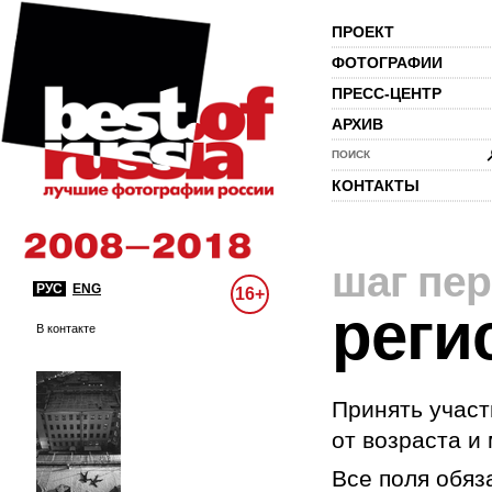
ПРОЕКТ
ФОТОГРАФИИ
ПРЕСС-ЦЕНТР
АРХИВ
ПОИСК
КОНТАКТЫ
шаг пе
РУС
ENG
16+
реги
В контакте
Принять участ
от возраста и
Все поля обяз