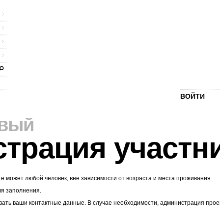
ВОЙТИ
рвый
страция участн
те может любой человек, вне зависимости от возраста и места проживания.
ля заполнения.
ать ваши контактные данные. В случае необходимости, администрация проекта