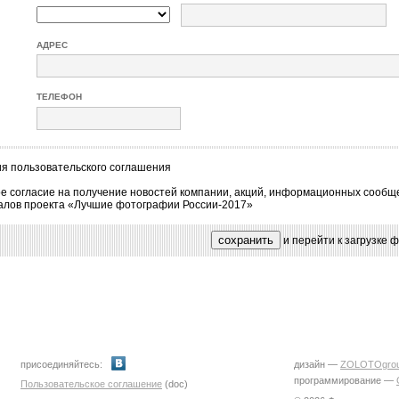
АДРЕС
ТЕЛЕФОН
ия
пользовательского соглашения
е согласие на получение новостей компании, акций, информационных сообщ
алов проекта «Лучшие фотографии России-2017»
и перейти к загрузке
присоединяйтесь:
дизайн —
ZOLOTOgro
программирование —
Пользовательское соглашение
(doc)