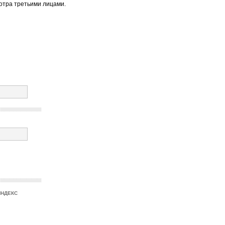
отра третьими лицами.
ИНДЕКС