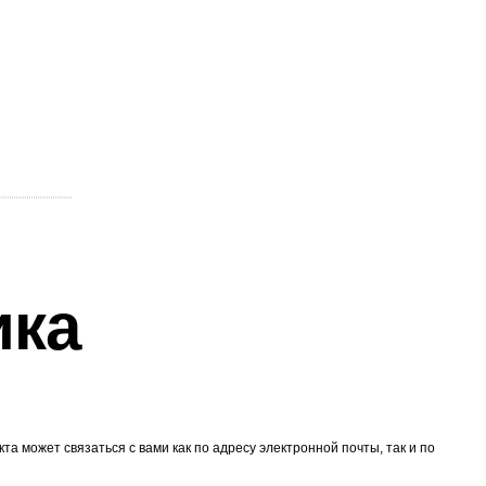
ика
 может связаться с вами как по адресу электронной почты, так и по