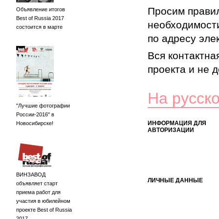
Просим правил
Объявление итогов
Best of Russia 2017
необходимости
состоится в марте
по адресу элек
Вся контактна
проекта и не 
На русск
"Лучшие фотографии
России-2016" в
ИНФОРМАЦИЯ ДЛЯ
Новосибирске!
АВТОРИЗАЦИИ
ВИНЗАВОД
ЛИЧНЫЕ ДАННЫЕ
объявляет старт
приема работ для
участия в юбилейном
проекте Best of Russia
2017