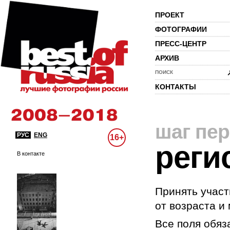
ПРОЕКТ
ФОТОГРАФИИ
ПРЕСС-ЦЕНТР
АРХИВ
ПОИСК
КОНТАКТЫ
шаг пе
РУС
ENG
16+
реги
В контакте
Принять участ
от возраста и
Все поля обяз