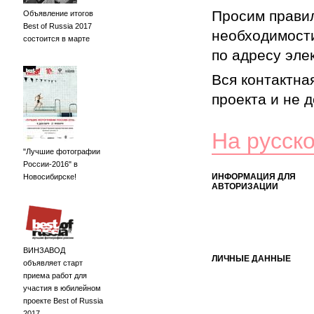
Просим правил
Объявление итогов
Best of Russia 2017
необходимости
состоится в марте
по адресу элек
Вся контактна
проекта и не 
На русск
"Лучшие фотографии
России-2016" в
ИНФОРМАЦИЯ ДЛЯ
Новосибирске!
АВТОРИЗАЦИИ
ВИНЗАВОД
ЛИЧНЫЕ ДАННЫЕ
объявляет старт
приема работ для
участия в юбилейном
проекте Best of Russia
2017