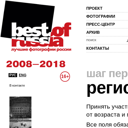
ПРОЕКТ
ФОТОГРАФИИ
ПРЕСС-ЦЕНТР
АРХИВ
ПОИСК
КОНТАКТЫ
шаг пе
РУС
ENG
16+
реги
В контакте
Принять участ
от возраста и
Все поля обяз