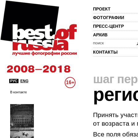
ПРОЕКТ
ФОТОГРАФИИ
ПРЕСС-ЦЕНТР
АРХИВ
ПОИСК
КОНТАКТЫ
шаг пе
РУС
ENG
16+
реги
В контакте
Принять участ
от возраста и
Все поля обяз