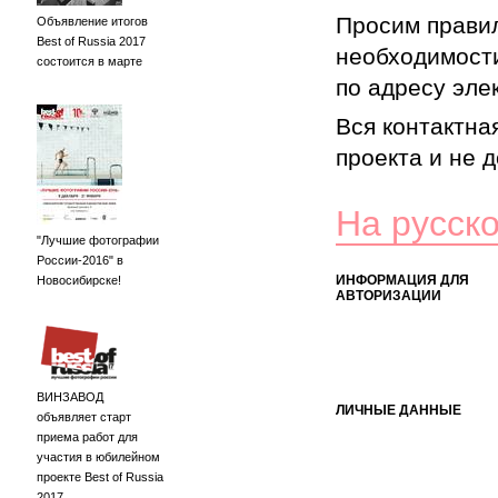
Просим правил
Объявление итогов
Best of Russia 2017
необходимости
состоится в марте
по адресу элек
Вся контактна
проекта и не 
На русск
"Лучшие фотографии
России-2016" в
ИНФОРМАЦИЯ ДЛЯ
Новосибирске!
АВТОРИЗАЦИИ
ВИНЗАВОД
ЛИЧНЫЕ ДАННЫЕ
объявляет старт
приема работ для
участия в юбилейном
проекте Best of Russia
2017