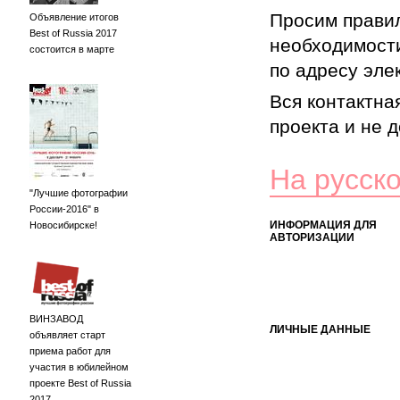
Просим правил
Объявление итогов
Best of Russia 2017
необходимости
состоится в марте
по адресу элек
Вся контактна
проекта и не 
На русск
"Лучшие фотографии
России-2016" в
ИНФОРМАЦИЯ ДЛЯ
Новосибирске!
АВТОРИЗАЦИИ
ВИНЗАВОД
ЛИЧНЫЕ ДАННЫЕ
объявляет старт
приема работ для
участия в юбилейном
проекте Best of Russia
2017