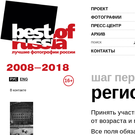
ПРОЕКТ
ФОТОГРАФИИ
ПРЕСС-ЦЕНТР
АРХИВ
ПОИСК
КОНТАКТЫ
шаг пе
РУС
ENG
16+
реги
В контакте
Принять участ
от возраста и
Все поля обяз