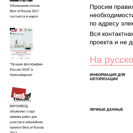
Просим правил
Объявление итогов
Best of Russia 2017
необходимости
состоится в марте
по адресу элек
Вся контактна
проекта и не 
На русск
"Лучшие фотографии
России-2016" в
ИНФОРМАЦИЯ ДЛЯ
Новосибирске!
АВТОРИЗАЦИИ
ВИНЗАВОД
ЛИЧНЫЕ ДАННЫЕ
объявляет старт
приема работ для
участия в юбилейном
проекте Best of Russia
2017