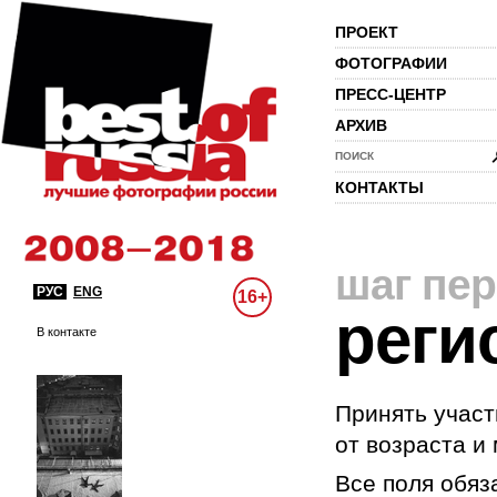
ПРОЕКТ
ФОТОГРАФИИ
ПРЕСС-ЦЕНТР
АРХИВ
ПОИСК
КОНТАКТЫ
шаг пе
РУС
ENG
16+
реги
В контакте
Принять участ
от возраста и
Все поля обяз