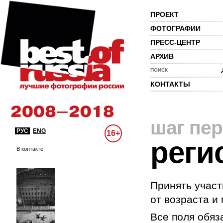
ПРОЕКТ
ФОТОГРАФИИ
ПРЕСС-ЦЕНТР
АРХИВ
ПОИСК
КОНТАКТЫ
шаг пе
РУС
ENG
16+
реги
В контакте
Принять участ
от возраста и
Все поля обяз