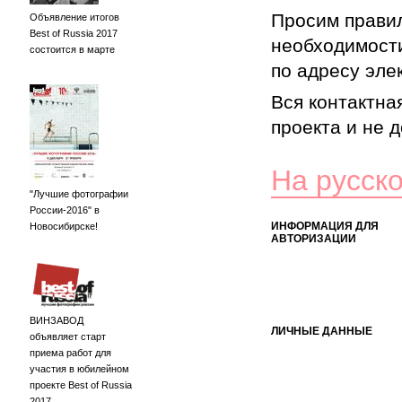
Просим правил
Объявление итогов
Best of Russia 2017
необходимости
состоится в марте
по адресу элек
Вся контактна
проекта и не 
На русск
"Лучшие фотографии
России-2016" в
ИНФОРМАЦИЯ ДЛЯ
Новосибирске!
АВТОРИЗАЦИИ
ВИНЗАВОД
ЛИЧНЫЕ ДАННЫЕ
объявляет старт
приема работ для
участия в юбилейном
проекте Best of Russia
2017