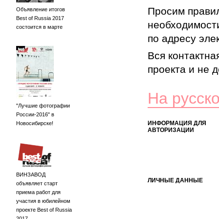
Просим правил
Объявление итогов
Best of Russia 2017
необходимости
состоится в марте
по адресу элек
Вся контактна
проекта и не 
На русск
"Лучшие фотографии
России-2016" в
ИНФОРМАЦИЯ ДЛЯ
Новосибирске!
АВТОРИЗАЦИИ
ВИНЗАВОД
ЛИЧНЫЕ ДАННЫЕ
объявляет старт
приема работ для
участия в юбилейном
проекте Best of Russia
2017