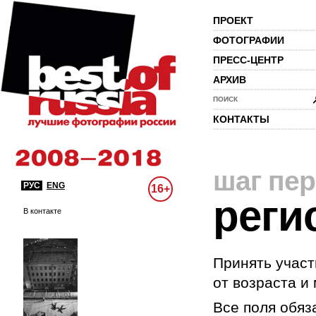
ПРОЕКТ
ФОТОГРАФИИ
ПРЕСС-ЦЕНТР
АРХИВ
ПОИСК
КОНТАКТЫ
шаг пе
РУС
ENG
16+
реги
В контакте
Принять участ
от возраста и
Все поля обяз