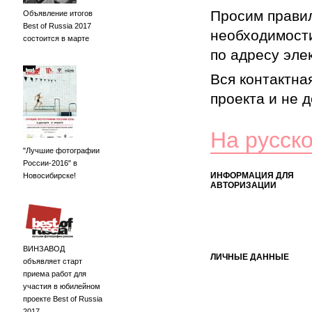
Просим правил
Объявление итогов
Best of Russia 2017
необходимости
состоится в марте
по адресу элек
Вся контактна
проекта и не 
На русск
"Лучшие фотографии
России-2016" в
ИНФОРМАЦИЯ ДЛЯ
Новосибирске!
АВТОРИЗАЦИИ
ВИНЗАВОД
ЛИЧНЫЕ ДАННЫЕ
объявляет старт
приема работ для
участия в юбилейном
проекте Best of Russia
2017