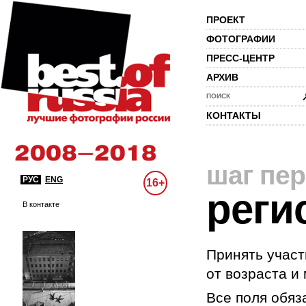
ПРОЕКТ
ФОТОГРАФИИ
ПРЕСС-ЦЕНТР
АРХИВ
ПОИСК
КОНТАКТЫ
шаг пе
РУС
ENG
16+
реги
В контакте
Принять участ
от возраста и
Все поля обяз