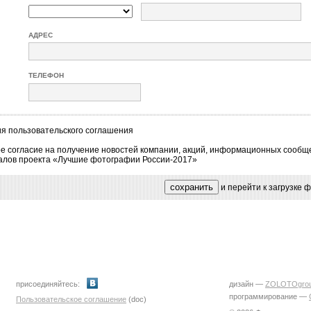
АДРЕС
ТЕЛЕФОН
ия
пользовательского соглашения
е согласие на получение новостей компании, акций, информационных сообщ
алов проекта «Лучшие фотографии России-2017»
и перейти к загрузке
присоединяйтесь:
дизайн —
ZOLOTOgro
программирование —
Пользовательское соглашение
(doc)