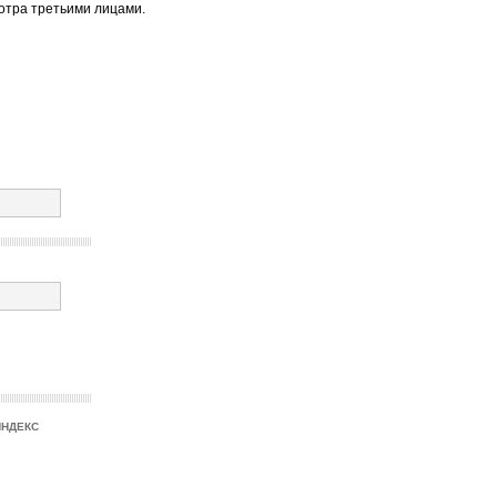
отра третьими лицами.
ИНДЕКС