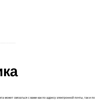
ика
 может связаться с вами как по адресу электронной почты, так и по