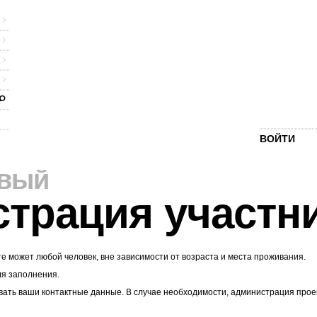
ВОЙТИ
рвый
страция участн
те может любой человек, вне зависимости от возраста и места проживания.
ля заполнения.
ать ваши контактные данные. В случае необходимости, администрация проекта