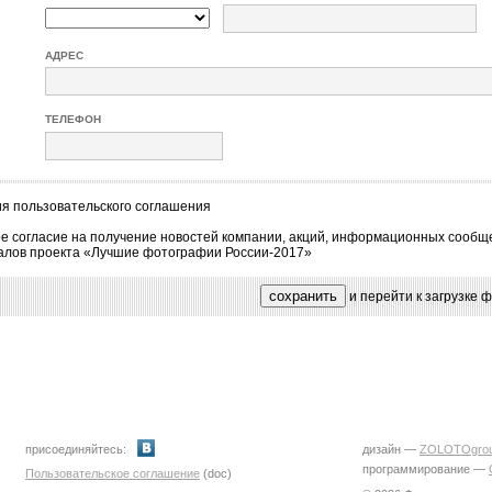
АДРЕС
ТЕЛЕФОН
ия
пользовательского соглашения
е согласие на получение новостей компании, акций, информационных сообщ
алов проекта «Лучшие фотографии России-2017»
и перейти к загрузке
присоединяйтесь:
дизайн —
ZOLOTOgro
программирование —
Пользовательское соглашение
(doc)