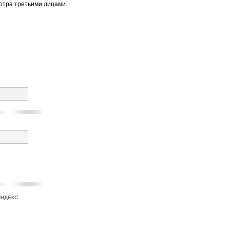
отра третьими лицами.
ИНДЕКС