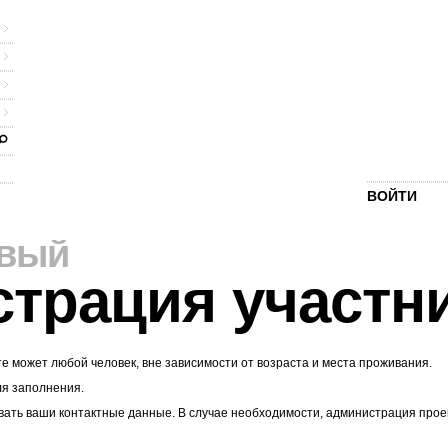
ВОЙТИ
рвый
страция участн
те может любой человек, вне зависимости от возраста и места проживания.
ля заполнения.
ать ваши контактные данные. В случае необходимости, администрация проекта