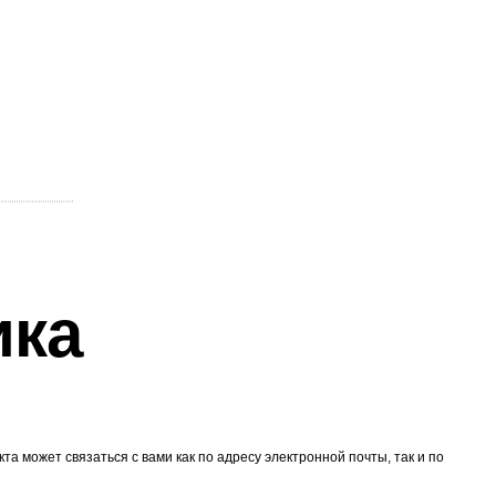
ика
 может связаться с вами как по адресу электронной почты, так и по