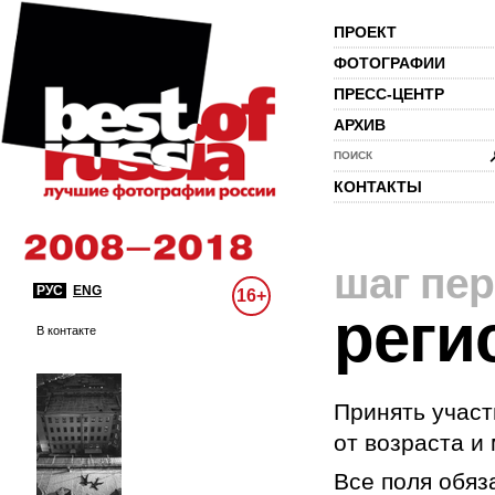
ПРОЕКТ
ФОТОГРАФИИ
ПРЕСС-ЦЕНТР
АРХИВ
ПОИСК
КОНТАКТЫ
шаг пе
РУС
ENG
16+
реги
В контакте
Принять участ
от возраста и
Все поля обяз