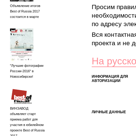
Просим правил
Объявление итогов
Best of Russia 2017
необходимости
состоится в марте
по адресу элек
Вся контактна
проекта и не 
На русск
"Лучшие фотографии
России-2016" в
ИНФОРМАЦИЯ ДЛЯ
Новосибирске!
АВТОРИЗАЦИИ
ВИНЗАВОД
ЛИЧНЫЕ ДАННЫЕ
объявляет старт
приема работ для
участия в юбилейном
проекте Best of Russia
2017