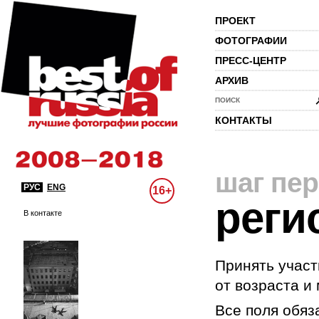
ПРОЕКТ
ФОТОГРАФИИ
ПРЕСС-ЦЕНТР
АРХИВ
ПОИСК
КОНТАКТЫ
шаг пе
РУС
ENG
16+
реги
В контакте
Принять участ
от возраста и
Все поля обяз