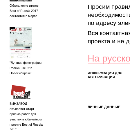
Просим правил
Объявление итогов
Best of Russia 2017
необходимости
состоится в марте
по адресу элек
Вся контактна
проекта и не 
На русск
"Лучшие фотографии
России-2016" в
ИНФОРМАЦИЯ ДЛЯ
Новосибирске!
АВТОРИЗАЦИИ
ВИНЗАВОД
ЛИЧНЫЕ ДАННЫЕ
объявляет старт
приема работ для
участия в юбилейном
проекте Best of Russia
2017