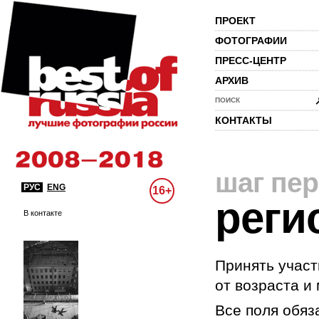
ПРОЕКТ
ФОТОГРАФИИ
ПРЕСС-ЦЕНТР
АРХИВ
ПОИСК
КОНТАКТЫ
шаг пе
РУС
ENG
16+
реги
В контакте
Принять участ
от возраста и
Все поля обяз