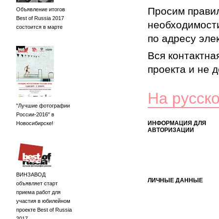
Просим правил
Объявление итогов
Best of Russia 2017
необходимости
состоится в марте
по адресу элек
Вся контактна
проекта и не 
На русск
"Лучшие фотографии
России-2016" в
ИНФОРМАЦИЯ ДЛЯ
Новосибирске!
АВТОРИЗАЦИИ
ВИНЗАВОД
ЛИЧНЫЕ ДАННЫЕ
объявляет старт
приема работ для
участия в юбилейном
проекте Best of Russia
2017