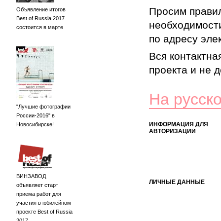
Просим правил
Объявление итогов
Best of Russia 2017
необходимости
состоится в марте
по адресу элек
Вся контактна
проекта и не 
На русск
"Лучшие фотографии
России-2016" в
ИНФОРМАЦИЯ ДЛЯ
Новосибирске!
АВТОРИЗАЦИИ
ВИНЗАВОД
ЛИЧНЫЕ ДАННЫЕ
объявляет старт
приема работ для
участия в юбилейном
проекте Best of Russia
2017