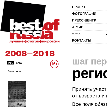
ПРОЕКТ
ФОТОГРАФИИ
ПРЕСС-ЦЕНТР
АРХИВ
ПОИСК
КОНТАКТЫ
шаг пе
РУС
ENG
16+
реги
В контакте
Принять участ
от возраста и
Все поля обяз