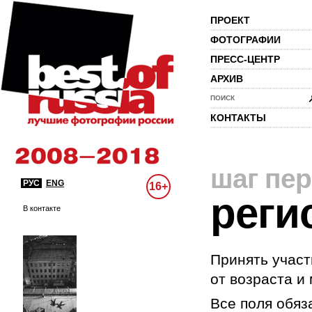
ПРОЕКТ
ФОТОГРАФИИ
ПРЕСС-ЦЕНТР
АРХИВ
ПОИСК
КОНТАКТЫ
шаг пе
РУС
ENG
16+
реги
В контакте
Принять участ
от возраста и
Все поля обяз