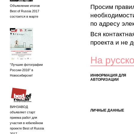
Просим правил
Объявление итогов
Best of Russia 2017
необходимости
состоится в марте
по адресу элек
Вся контактна
проекта и не 
На русск
"Лучшие фотографии
России-2016" в
ИНФОРМАЦИЯ ДЛЯ
Новосибирске!
АВТОРИЗАЦИИ
ВИНЗАВОД
ЛИЧНЫЕ ДАННЫЕ
объявляет старт
приема работ для
участия в юбилейном
проекте Best of Russia
2017