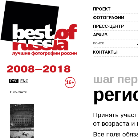
ПРОЕКТ
ФОТОГРАФИИ
ПРЕСС-ЦЕНТР
АРХИВ
ПОИСК
КОНТАКТЫ
шаг пе
РУС
ENG
16+
реги
В контакте
Принять участ
от возраста и
Все поля обяз