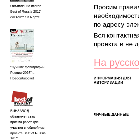
Просим правил
Объявление итогов
Best of Russia 2017
необходимости
состоится в марте
по адресу элек
Вся контактна
проекта и не 
На русск
"Лучшие фотографии
России-2016" в
ИНФОРМАЦИЯ ДЛЯ
Новосибирске!
АВТОРИЗАЦИИ
ВИНЗАВОД
ЛИЧНЫЕ ДАННЫЕ
объявляет старт
приема работ для
участия в юбилейном
проекте Best of Russia
2017