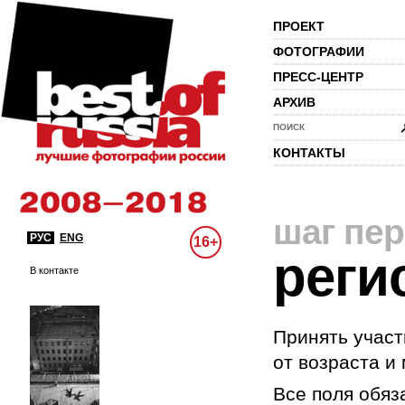
ПРОЕКТ
ФОТОГРАФИИ
ПРЕСС-ЦЕНТР
АРХИВ
ПОИСК
КОНТАКТЫ
шаг пе
РУС
ENG
16+
реги
В контакте
Принять участ
от возраста и
Все поля обяз