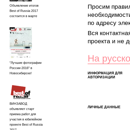
Просим правил
Объявление итогов
Best of Russia 2017
необходимости
состоится в марте
по адресу элек
Вся контактна
проекта и не 
На русск
"Лучшие фотографии
России-2016" в
ИНФОРМАЦИЯ ДЛЯ
Новосибирске!
АВТОРИЗАЦИИ
ВИНЗАВОД
ЛИЧНЫЕ ДАННЫЕ
объявляет старт
приема работ для
участия в юбилейном
проекте Best of Russia
2017