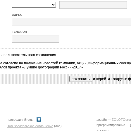
АДРЕС
ТЕЛЕФОН
ия
пользовательского соглашения
е согласие на получение новостей компании, акций, информационных сообщ
алов проекта «Лучшие фотографии России-2017»
и перейти к загрузке
присоединяйтесь:
дизайн —
ZOLOTOgro
программирование —
Пользовательское соглашение
(doc)