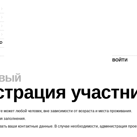
ВОЙТИ
рвый
страция участн
те может любой человек, вне зависимости от возраста и места проживания.
ля заполнения.
ать ваши контактные данные. В случае необходимости, администрация проекта