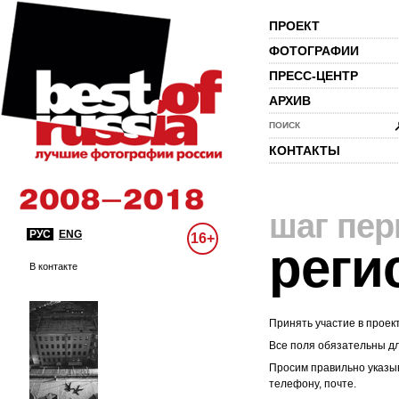
ПРОЕКТ
ФОТОГРАФИИ
ПРЕСС-ЦЕНТР
АРХИВ
ПОИСК
КОНТАКТЫ
шаг пе
РУС
ENG
16+
реги
В контакте
Принять участие в проек
Все поля обязательны д
Просим правильно указыв
телефону, почте.