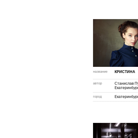
название
КРИСТИНА
автор
Станислав П
Екатеринбур
город
Екатеринбур