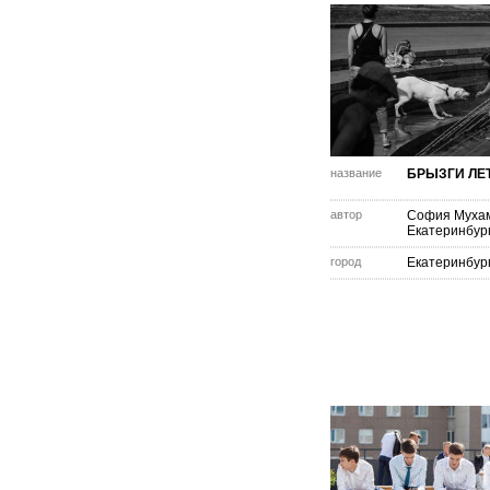
название
БРЫЗГИ ЛЕ
автор
София Муха
Екатеринбур
город
Екатеринбур