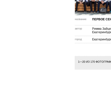
название
ПЕРВОЕ СЕ
автор
Римма Зайце
Екатеринбур
город
Екатеринбур
1—20 ИЗ 170 ФОТОГРА