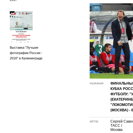
Выставка "Лучшие
фотографии России -
2016" в Калининграде
название
ФИНАЛЬНЫ
КУБКА РОС
ФУТБОЛУ: "
(ЕКАТЕРИНБУ
"ЛОКОМОТИ
(МОСКВА) - 0
автор
Сергей Савос
ТАСС /
Москва