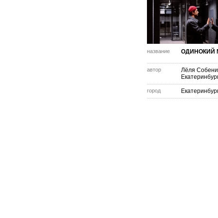
название
ОДИНОКИЙ
автор
Лёля Собен
Екатеринбур
город
Екатеринбур