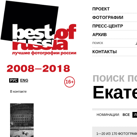
ПРОЕКТ
ФОТОГРАФИИ
ПРЕСС-ЦЕНТР
АРХИВ
ПОИСК
КОНТАКТЫ
поиск п
РУС
ENG
16+
Екат
В контакте
НОМИНАЦИИ:
ВСЕ
Л
1—20 ИЗ 170 ФОТОГРА