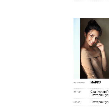
название
МАРИЯ
автор
Станислав П
Екатеринбур
город
Екатеринбур