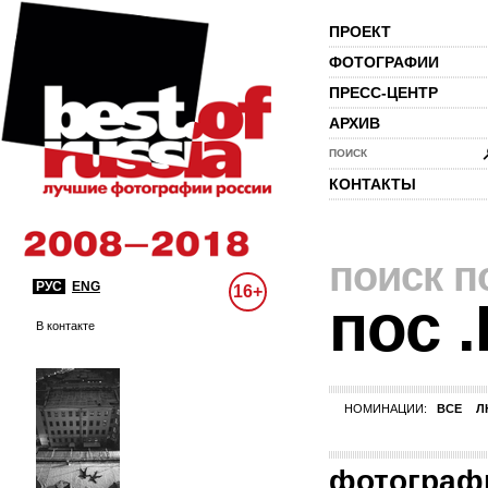
ПРОЕКТ
ФОТОГРАФИИ
ПРЕСС-ЦЕНТР
АРХИВ
ПОИСК
КОНТАКТЫ
поиск п
РУС
ENG
16+
пос 
В контакте
НОМИНАЦИИ:
ВСЕ
Л
фотограф