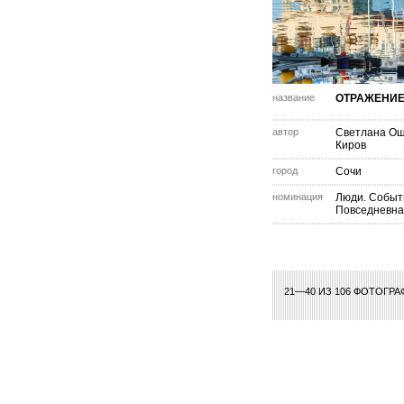
название
ОТРАЖЕНИЕ
автор
Светлана Ощ
Киров
город
Сочи
номинация
Люди. Событ
Повседневна
21—40 ИЗ 106 ФОТОГР