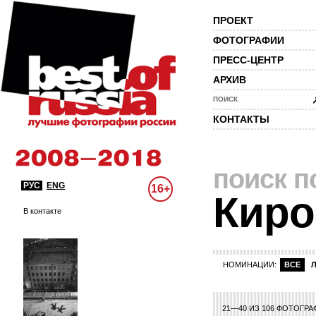
ПРОЕКТ
ФОТОГРАФИИ
ПРЕСС-ЦЕНТР
АРХИВ
ПОИСК
КОНТАКТЫ
поиск п
РУС
ENG
16+
Киро
В контакте
НОМИНАЦИИ:
ВСЕ
21—40 ИЗ 106 ФОТОГР