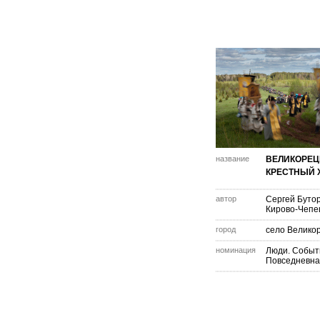
название
ВЕЛИКОРЕЦ
КРЕСТНЫЙ 
автор
Сергей Буто
Кирово-Чепе
город
село Велико
номинация
Люди. Событ
Повседневна