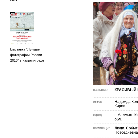
Выставка "Лучшие
фотографии России -
2016" в Калининграде
название
КРАСИВЫЙ 
автор
Надежда Кол
Киров
город
г. Малмыж, К
обл.
номинация
Люди. Событ
Повседневна