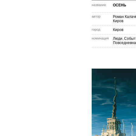
название
ОСЕНЬ
автор
Роман Калач
Киров
город
Киров
номинация
Люди. Событ
Повседневна