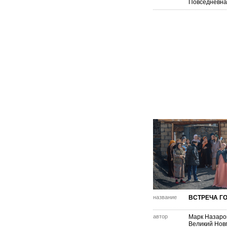
Повседневна
название
ВСТРЕЧА Г
автор
Марк Назаро
Великий Нов