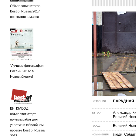
Объявление итогов
Best of Russia 2017
состоится в марте
"Лучшие фотографии
России-2016" в
Новосибирске!
название
ПАРАДНАЯ
ВИНЗАВОД
автор
Александр К
объявляет старт
Великий Нов
приема работ для
участия в юбилейном
город
Великий Нов
проекте Best of Russia
номинация
Люди. Событ
2017