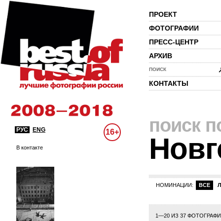
ПРОЕКТ
ФОТОГРАФИИ
ПРЕСС-ЦЕНТР
АРХИВ
ПОИСК
КОНТАКТЫ
поиск п
РУС
ENG
16+
Новг
В контакте
НОМИНАЦИИ:
ВСЕ
1—20 ИЗ 37 ФОТОГРАФ