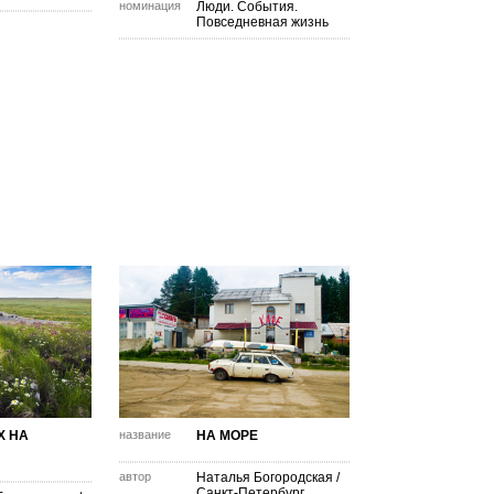
номинация
Люди. События.
Повседневная жизнь
Х НА
название
НА МОРЕ
автор
Наталья Богородская
/
Санкт-Петербург