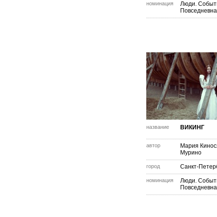
номинация
Люди. Событ
Повседневна
название
ВИКИНГ
автор
Мария Кинос
Мурино
город
Санкт-Петер
номинация
Люди. Событ
Повседневна