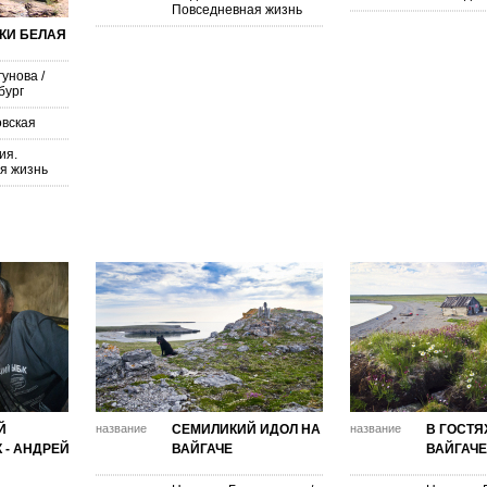
Повседневная жизнь
ЕКИ БЕЛАЯ
гунова
/
бург
овская
ия.
я жизнь
Й
название
СЕМИЛИКИЙ ИДОЛ НА
название
В ГОСТЯ
 - АНДРЕЙ
ВАЙГАЧЕ
ВАЙГАЧЕ