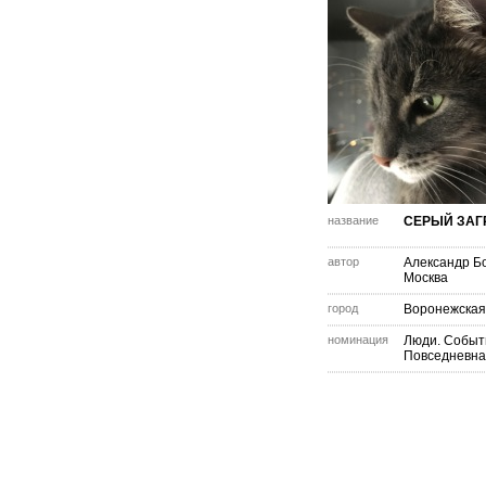
название
СЕРЫЙ ЗАГР
автор
Александр Б
Москва
город
Воронежская
номинация
Люди. Событ
Повседневна