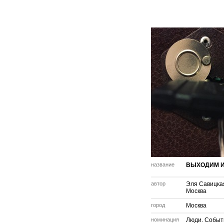
название
ВЫХОДИМ И
автор
Эля Савицка
Москва
город
Москва
номинация
Люди. Событ