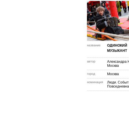
название
ОДИНОКИЙ
МУЗЫКАНТ
автор
Александра 
Москва
город
Москва
номинация
Люди. Событ
Повседневна