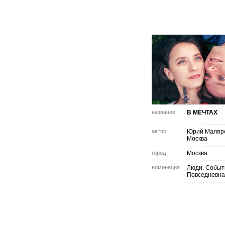
название
В МЕЧТАХ
автор
Юрий Маляр
Москва
город
Москва
номинация
Люди. Событ
Повседневна