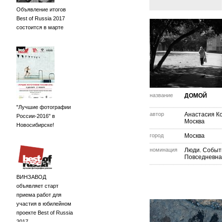
Объявление итогов
Best of Russia 2017
состоится в марте
название
ДОМОЙ
"Лучшие фотографии
автор
Анастасия К
России-2016" в
Москва
Новосибирске!
город
Москва
номинация
Люди. Событ
Повседневна
ВИНЗАВОД
объявляет старт
приема работ для
участия в юбилейном
проекте Best of Russia
2017