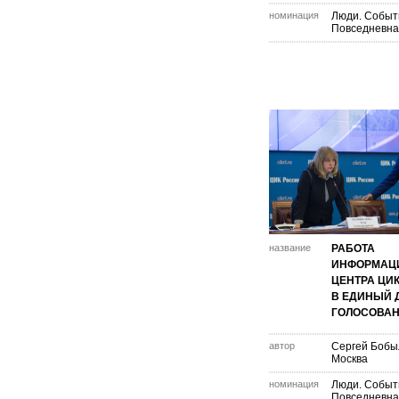
номинация
Люди. Событ
Повседневна
название
РАБОТА
ИНФОРМАЦ
ЦЕНТРА ЦИ
В ЕДИНЫЙ 
ГОЛОСОВА
автор
Сергей Бобы
Москва
номинация
Люди. Событ
Повседневна