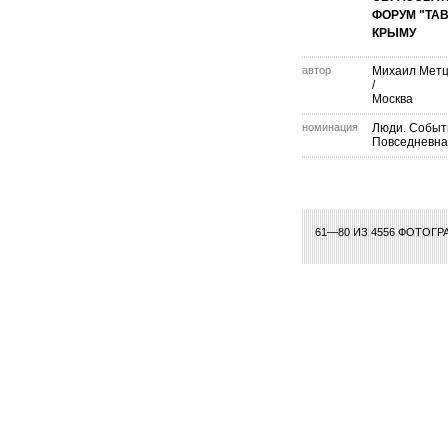
ФОРУМ "ТА
КРЫМУ
автор
Михаил Метц
/
Москва
номинация
Люди. Событ
Повседневна
61—80 ИЗ 4556 ФОТОГР