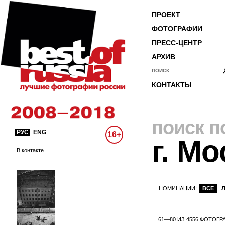
ПРОЕКТ
ФОТОГРАФИИ
ПРЕСС-ЦЕНТР
АРХИВ
ПОИСК
КОНТАКТЫ
поиск п
РУС
ENG
16+
г. Мо
В контакте
НОМИНАЦИИ:
ВСЕ
61—80 ИЗ 4556 ФОТОГР