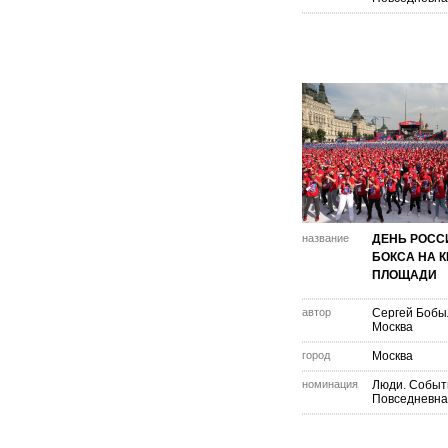
название
ДЕНЬ РОСС
БОКСА НА 
ПЛОЩАДИ
автор
Сергей Бобы
Москва
город
Москва
номинация
Люди. Событ
Повседневна