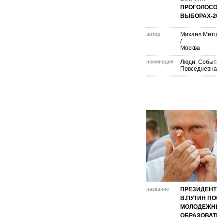
ПРОГОЛОСО
ВЫБОРАХ-2
автор
Михаил Метц
/
Москва
номинация
Люди. Событ
Повседневна
название
ПРЕЗИДЕНТ
В.ПУТИН П
МОЛОДЕЖН
ОБРАЗОВА