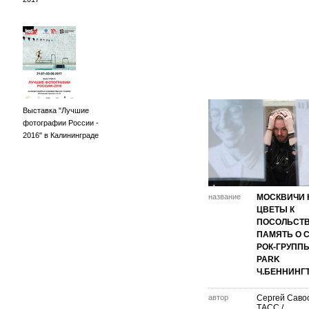
Выставка "Лучшие
фотографии России -
2016" в Калининграде
название
МОСКВИЧИ 
ЦВЕТЫ К
ПОСОЛЬСТВ
ПАМЯТЬ О 
РОК-ГРУППЫ
PARK
Ч.БЕННИНГ
автор
Сергей Савос
ТАСС /