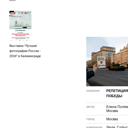
Выставка "Лучшие
фотографии России -
2016" в Калининграде
название
РЕПЕТИЦИЯ
ПОБЕДЫ
автор
Елена Поляк
Москва
город
Москва
номинация
Люди. Событ