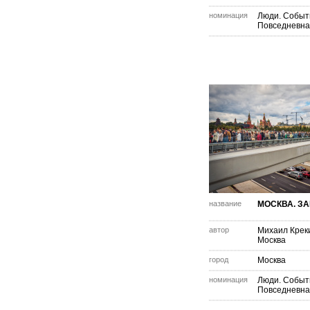
номинация
Люди. Событ
Повседневна
название
МОСКВА. З
автор
Михаил Крек
Москва
город
Москва
номинация
Люди. Событ
Повседневна