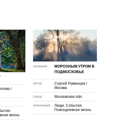
название
МОРОЗНЫМ УТРОМ В
ПОДМОСКОВЬЕ
Т
автор
Сергей Румянцев
/
Москва
илова
/
город
Московская обл.
номинация
Люди. События.
Повседневная жизнь
бытия.
вная жизнь