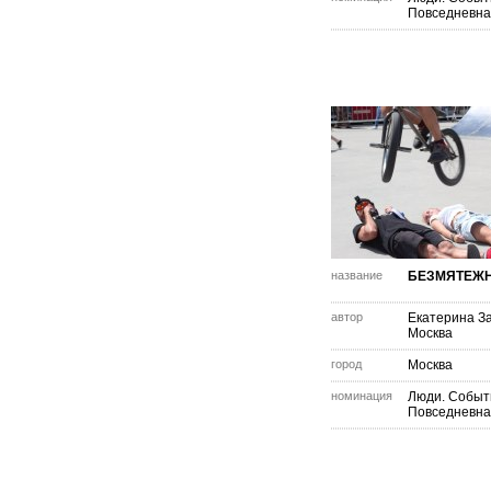
Повседневна
название
БЕЗМЯТЕЖ
автор
Екатерина З
Москва
город
Москва
номинация
Люди. Событ
Повседневна