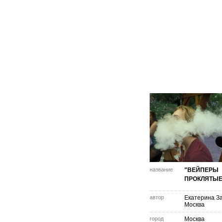
название
"ВЕЙПЕРЫ
ПРОКЛЯТЫЕ
автор
Екатерина З
Москва
город
Москва