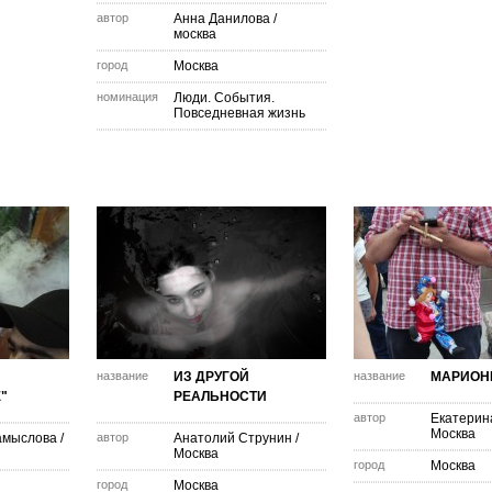
автор
Анна Данилова
/
москва
город
Москва
номинация
Люди. События.
Повседневная жизнь
название
ИЗ ДРУГОЙ
название
МАРИОН
"
РЕАЛЬНОСТИ
автор
Екатерин
Москва
амыслова
/
автор
Анатолий Струнин
/
Москва
город
Москва
город
Москва