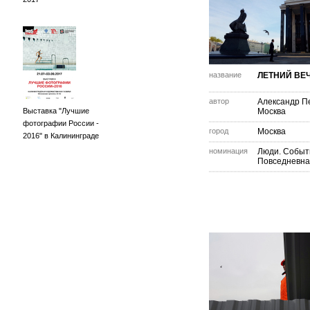
название
ЛЕТНИЙ ВЕ
автор
Александр П
Выставка "Лучшие
Москва
фотографии России -
город
Москва
2016" в Калининграде
номинация
Люди. Событ
Повседневна