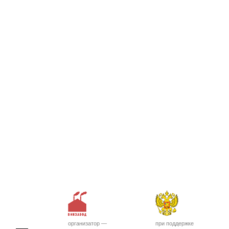
организатор —
при поддержке