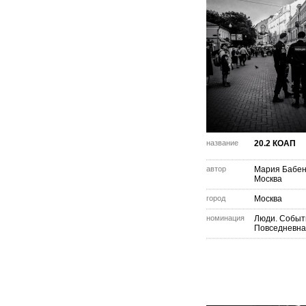
название
20.2 КОАП
автор
Мария Бабен
Москва
город
Москва
номинация
Люди. Событ
Повседневна