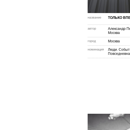
название
ТОЛЬКО ВП
автор
Александр П
Москва
город
Москва
номинация
Люди. Событ
Повседневна