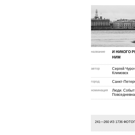
название
И НИКОГО 
НИМ
автор
Сергей Чуро
Климовск
город
Санкт-Петер
номинация
Люди. Событ
Повседневна
1
2
241—260 ИЗ 1736 ФОТО