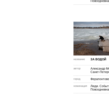
Повседневна
название
ЗА ВОДОЙ
автор
Александр М
Санкт-Петер
город
Ферапонтов
номинация
Люди. Событ
Повседневна