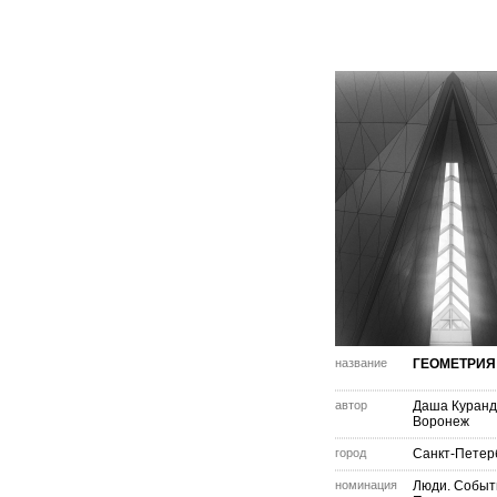
название
ГЕОМЕТРИЯ
автор
Даша Куран
Воронеж
город
Санкт-Петер
номинация
Люди. Событ