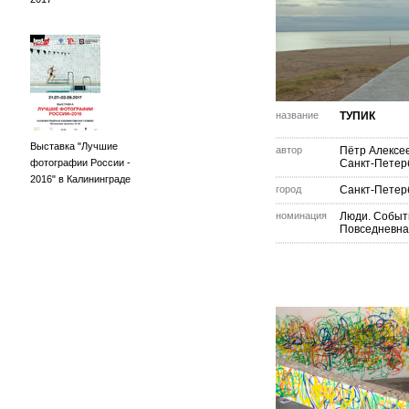
название
ТУПИК
Выставка "Лучшие
автор
Пётр Алексе
фотографии России -
Санкт-Петер
2016" в Калининграде
город
Санкт-Петер
номинация
Люди. Событ
Повседневна