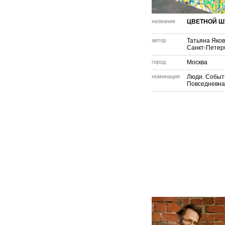
название
ЦВЕТНОЙ Ш
автор
Татьяна Яко
Санкт-Петер
город
Москва
номинация
Люди. Событ
Повседневна