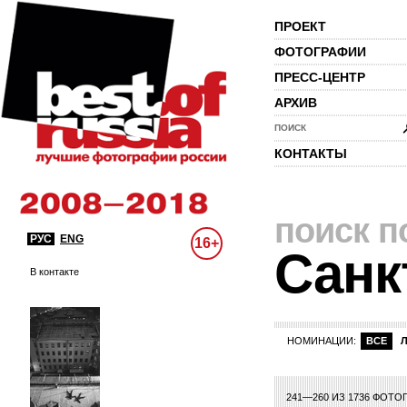
ПРОЕКТ
ФОТОГРАФИИ
ПРЕСС-ЦЕНТР
АРХИВ
ПОИСК
КОНТАКТЫ
поиск п
РУС
ENG
16+
Санк
В контакте
НОМИНАЦИИ:
ВСЕ
1
2
241—260 ИЗ 1736 ФОТО