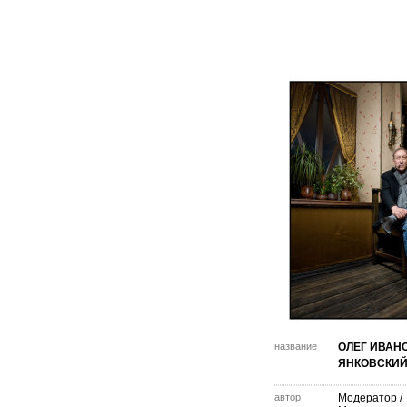
название
ОЛЕГ ИВАН
ЯНКОВСКИ
автор
Модератор
/