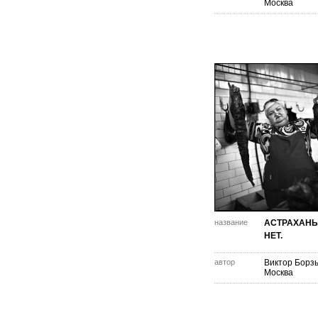
Москва
название
АСТРАХАН
НЕТ.
автор
Виктор Борз
Москва