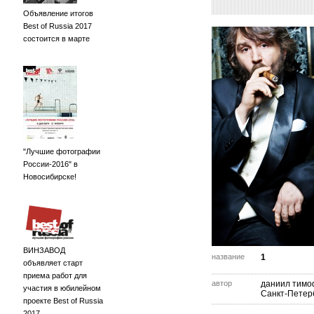
Объявление итогов
Best of Russia 2017
состоится в марте
"Лучшие фотографии
России-2016" в
Новосибирске!
ВИНЗАВОД
название
1
объявляет старт
приема работ для
автор
даниил тимо
участия в юбилейном
Санкт-Петер
проекте Best of Russia
2017