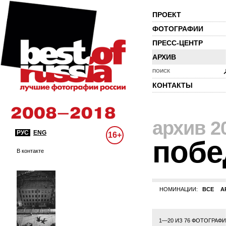
ПРОЕКТ
ФОТОГРАФИИ
ПРЕСС-ЦЕНТР
АРХИВ
ПОИСК
КОНТАКТЫ
архив 2
РУС
ENG
16+
побе
В контакте
НОМИНАЦИИ:
ВСЕ
А
1—20 ИЗ 76 ФОТОГРАФ