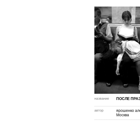
название
ПОСЛЕ ПРА
автор
ярошенко ал
Москва