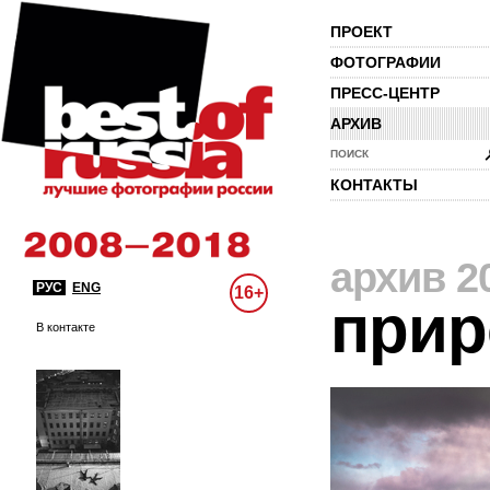
ПРОЕКТ
ФОТОГРАФИИ
ПРЕСС-ЦЕНТР
АРХИВ
ПОИСК
КОНТАКТЫ
архив 2
РУС
ENG
16+
прир
В контакте