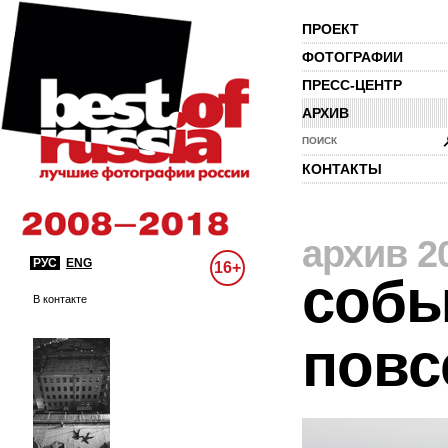
ПРОЕКТ
ФОТОГРАФИИ
ПРЕСС-ЦЕНТР
АРХИВ
ПОИСК
КОНТАКТЫ
архив 2
РУС
ENG
16+
собы
В контакте
повс