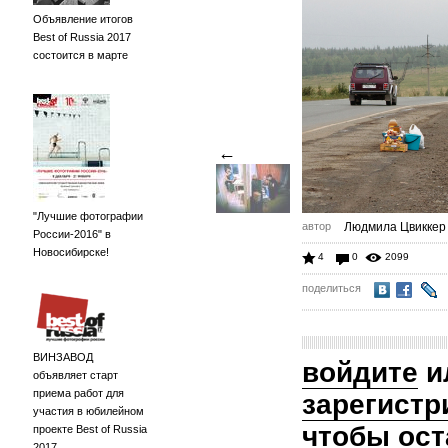
Объявление итогов
Best of Russia 2017
состоится в марте
←
"Лучшие фотографии
автор
Людмила Цвиккер
России-2016" в
Новосибирске!
4
0
2099
поделиться
ВИНЗАВОД
войдите
и
объявляет старт
приема работ для
зарегистр
участия в юбилейном
чтобы ост
проекте Best of Russia
2017