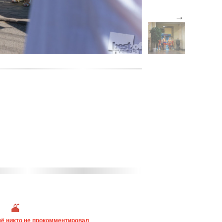
→
ё никто не прокомментировал