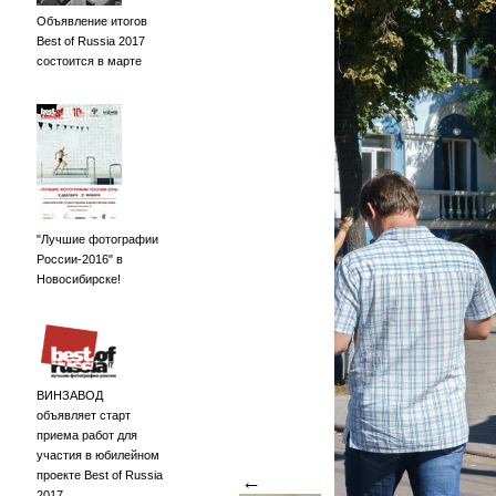
Объявление итогов
Best of Russia 2017
состоится в марте
"Лучшие фотографии
России-2016" в
Новосибирске!
ВИНЗАВОД
объявляет старт
приема работ для
участия в юбилейном
проекте Best of Russia
←
2017