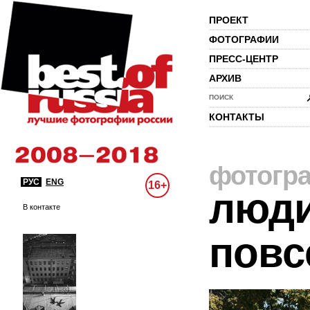
ПРОЕКТ
ФОТОГРАФИИ
ПРЕСС-ЦЕНТР
АРХИВ
ПОИСК
КОНТАКТЫ
фотогр
РУС
ENG
16+
люди
В контакте
повс