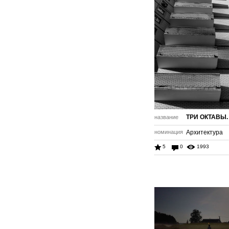
ТРИ ОКТАВЫ.
название
номинация
Архитектура
5
0
1993