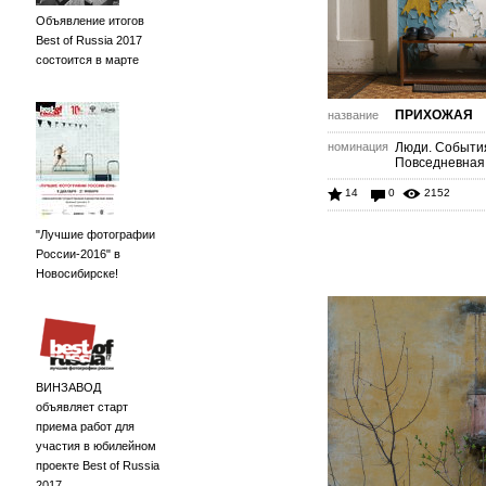
Объявление итогов
Best of Russia 2017
состоится в марте
ПРИХОЖАЯ
название
номинация
Люди. Событи
Повседневная
14
0
2152
"Лучшие фотографии
России-2016" в
Новосибирске!
ВИНЗАВОД
объявляет старт
приема работ для
участия в юбилейном
проекте Best of Russia
2017