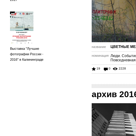
ЦВЕТНЫЕ МЕ
название
Выставка "Лучшие
фотографии России -
номинация
Люди. Событи
2016" в Калининграде
Повседневная
19
0
2228
архив 201