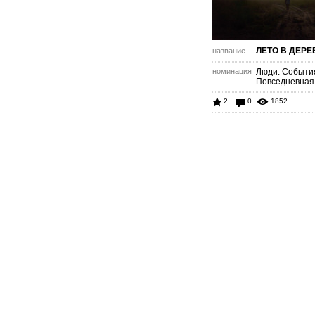
ЛЕТО В ДЕРЕ
название
номинация
Люди. Событи
Повседневная
2
0
1852