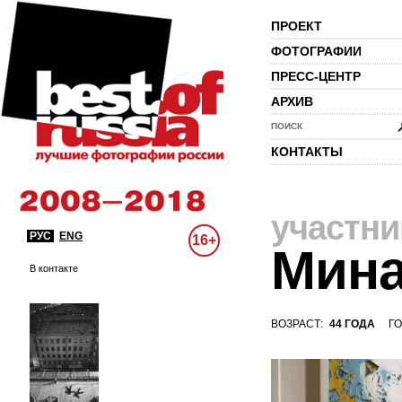
ПРОЕКТ
ФОТОГРАФИИ
ПРЕСС-ЦЕНТР
АРХИВ
ПОИСК
КОНТАКТЫ
участни
РУС
ENG
16+
Мина
В контакте
ВОЗРАСТ:
44 ГОДА
ГО