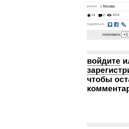
регион
г. Москва
13
2
2272
поделиться
голосовать
войдите
и
зарегистр
чтобы ост
коммента