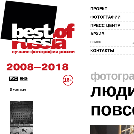
ПРОЕКТ
ФОТОГРАФИИ
ПРЕСС-ЦЕНТР
АРХИВ
ПОИСК
КОНТАКТЫ
фотогр
РУС
ENG
16+
люди
В контакте
повс