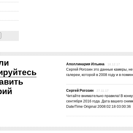
ли
Аполлинария Ильина
16.12.17
Сергей Рогозин это данные камеры, не
ируйтесь
галереи, которой в 2008 году и в помин
авить
рий
Сергей Рогозин
27.11.17
Читайте внимательно правила! В конку
сентября 2016 года. Дата вашего сним
Date/Time Original 2008:02:18 03:00:36