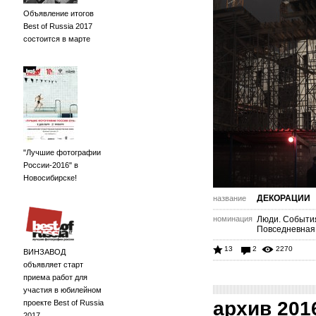
Объявление итогов
Best of Russia 2017
состоится в марте
"Лучшие фотографии
России-2016" в
Новосибирске!
ДЕКОРАЦИИ
название
номинация
Люди. Событи
Повседневная
13
2
2270
ВИНЗАВОД
объявляет старт
приема работ для
участия в юбилейном
архив 201
проекте Best of Russia
2017