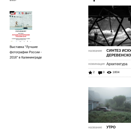
Выставка "Лучшие
СИНТЕЗ ИСК
название
фотографии России -
ДЕРЕВЕНСКО
2016" в Калининграде
номинация
Архитектура
2
0
1804
УТРО
название