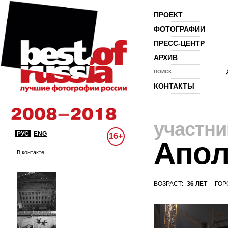
ПРОЕКТ
ФОТОГРАФИИ
ПРЕСС-ЦЕНТР
АРХИВ
ПОИСК
КОНТАКТЫ
участни
РУС
ENG
16+
Апол
В контакте
ВОЗРАСТ:
36 ЛЕТ
ГОР