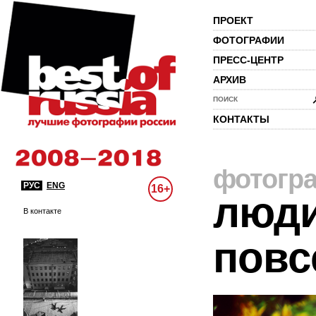
ПРОЕКТ
ФОТОГРАФИИ
ПРЕСС-ЦЕНТР
АРХИВ
ПОИСК
КОНТАКТЫ
фотогр
РУС
ENG
16+
люди
В контакте
повс