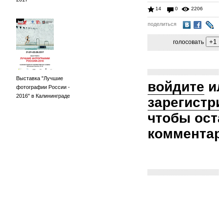
14
0
2206
поделиться
голосовать
Выставка "Лучшие
войдите
и
фотографии России -
2016" в Калининграде
зарегистр
чтобы ост
коммента