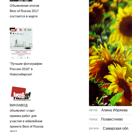
Объявление итогов
Best of Russia 2017
состоится в марте
"Лучшие фотографии
России-2016" в
Новосибирске!
ВИНЗАВОД
автор
Алина Ибряева
объявляет старт
приема работ для
город
Похвистнево
участия в юбилейном
проекте Best of Russia
регион
Самарская обл.
2017