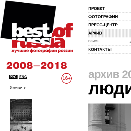
ПРОЕКТ
ФОТОГРАФИИ
ПРЕСС-ЦЕНТР
АРХИВ
ПОИСК
КОНТАКТЫ
архив 2
РУС
ENG
16+
люд
В контакте