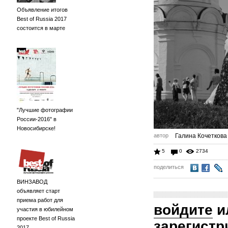
Объявление итогов
Best of Russia 2017
состоится в марте
"Лучшие фотографии
России-2016" в
Новосибирске!
автор
Галина Кочеткова
5
0
2734
поделиться
ВИНЗАВОД
объявляет старт
приема работ для
войдите
и
участия в юбилейном
проекте Best of Russia
зарегистр
2017