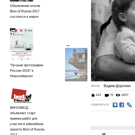
Объявление итогов
Best of Russia 2017
состоится в марте
←
"Лучшие фотографии
России-2016" в
Новосибирске!
автор
Вадим Доронин
343
76
4837
поделиться
ВИНЗАВОД
объявляет старт
приема работ для
участия в юбилейном
проекте Best of Russia
2017