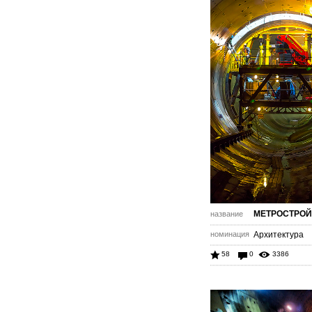
МЕТРОСТРОЙ
название
номинация
Архитектура
58
0
3386