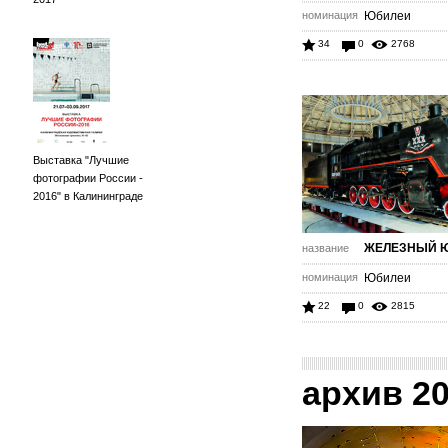
номинация
Юбилеи
34
0
2768
Выставка "Лучшие
фотографии России -
2016" в Калининграде
ЖЕЛЕЗНЫЙ 
название
номинация
Юбилеи
22
0
2815
архив 2