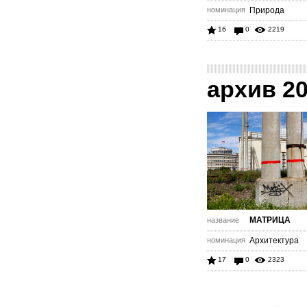
номинация
Природа
16
0
2219
архив 2
МАТРИЦА
название
номинация
Архитектура
17
0
2323