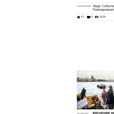
номинация
Люди. Событи
Повседневная
37
0
2529
КРЕЩЕНИЕ Н
название