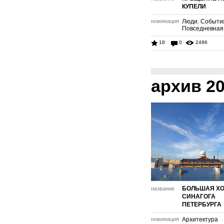
КУПЕЛИ
номинация
Люди. Событи
Повседневная
18
0
2496
архив 2
БОЛЬШАЯ Х
название
СИНАГОГА
ПЕТЕРБУРГА
номинация
Архитектура