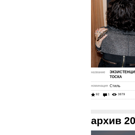
ЭКЗИСТЕНЦ
название
ТОСКА
номинация
Стиль
92
1
3879
архив 2