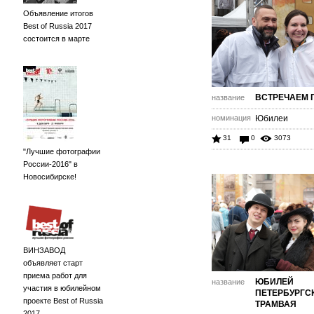
Объявление итогов
Best of Russia 2017
состоится в марте
ВСТРЕЧАЕМ 
название
номинация
Юбилеи
31
0
3073
"Лучшие фотографии
России-2016" в
Новосибирске!
ВИНЗАВОД
объявляет старт
приема работ для
ЮБИЛЕЙ
название
участия в юбилейном
ПЕТЕРБУРГС
проекте Best of Russia
ТРАМВАЯ
2017