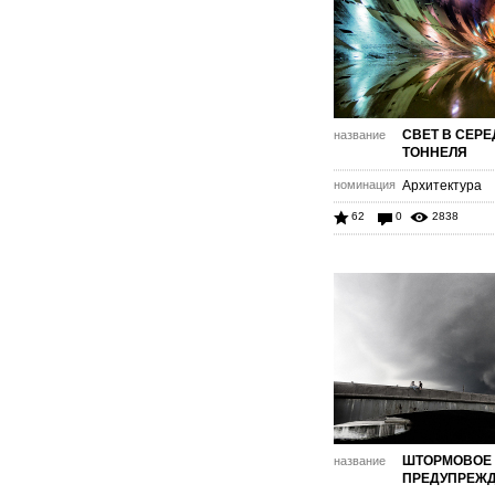
СВЕТ В СЕР
название
ТОННЕЛЯ
номинация
Архитектура
62
0
2838
ШТОРМОВОЕ
название
ПРЕДУПРЕЖ