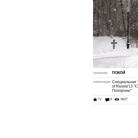
ПОКОЙ
название
номинация
Специальная 
of Russia'13 "
Похороны"
72
0
3827