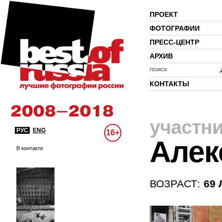
ПРОЕКТ
ФОТОГРАФИИ
ПРЕСС-ЦЕНТР
АРХИВ
ПОИСК
КОНТАКТЫ
участн
РУС
ENG
16+
Алек
В контакте
ВОЗРАСТ:
69 