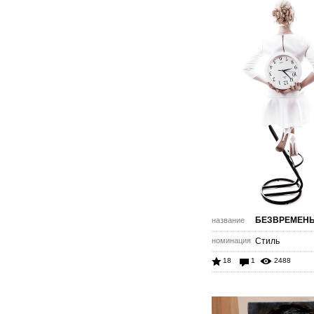
БЕЗВРЕМЕН
название
номинация
Стиль
18
1
2488