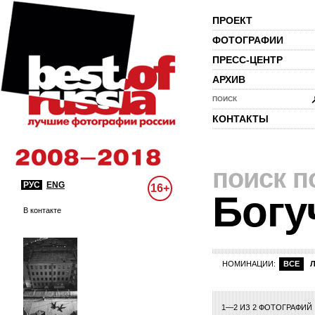
ПРОЕКТ
ФОТОГРАФИИ
ПРЕСС-ЦЕНТР
АРХИВ
ПОИСК
КОНТАКТЫ
поиск п
РУС
ENG
16+
Богу
В контакте
НОМИНАЦИИ:
ВСЕ
1—2 ИЗ 2 ФОТОГРАФИЙ