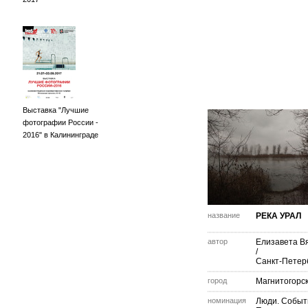
Выставка "Лучшие
фотографии России -
2016" в Калининграде
название
РЕКА УРАЛ
автор
Елизавета В
/
Санкт-Петер
город
Магнитогорс
номинация
Люди. Событ