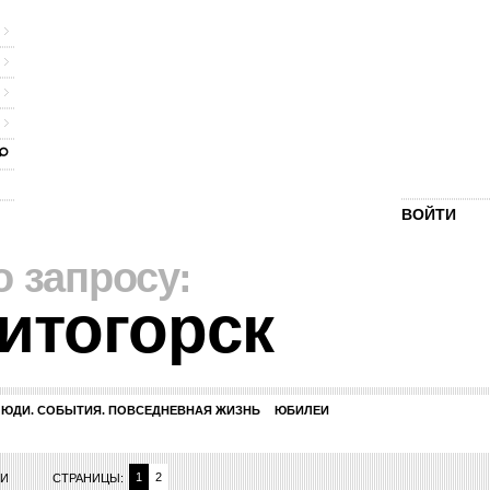
ВОЙТИ
о запросу:
итогорск
ЛЮДИ. СОБЫТИЯ. ПОВСЕДНЕВНАЯ ЖИЗНЬ
ЮБИЛЕИ
1
2
ИИ
СТРАНИЦЫ: