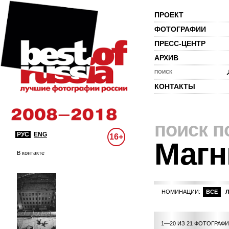
ПРОЕКТ
ФОТОГРАФИИ
ПРЕСС-ЦЕНТР
АРХИВ
ПОИСК
КОНТАКТЫ
поиск п
РУС
ENG
16+
Магн
В контакте
НОМИНАЦИИ:
ВСЕ
1—20 ИЗ 21 ФОТОГРАФ