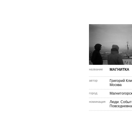
название
МАГНИТКА
автор
Григорий Кл
Москва
город
Магнитогорс
номинация
Люди. Событ
Повседневна