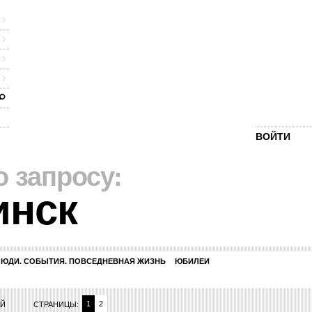
ВОЙТИ
о запросу:
инск
ЛЮДИ. СОБЫТИЯ. ПОВСЕДНЕВНАЯ ЖИЗНЬ
ЮБИЛЕИ
1
2
ИЙ
СТРАНИЦЫ: