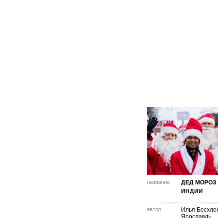
название
ДЕД МОРОЗ
ИНДИИ
автор
Илья Бесхле
Ярославль