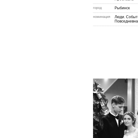
город
Рыбинск
номинация
Люди. Событ
Повседневна