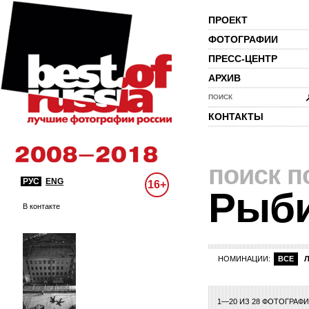
ПРОЕКТ
ФОТОГРАФИИ
ПРЕСС-ЦЕНТР
АРХИВ
ПОИСК
КОНТАКТЫ
поиск п
РУС
ENG
16+
Рыб
В контакте
НОМИНАЦИИ:
ВСЕ
1—20 ИЗ 28 ФОТОГРАФ