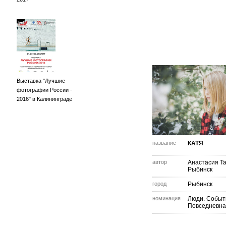
Выставка "Лучшие
фотографии России -
2016" в Калининграде
название
КАТЯ
автор
Анастасия Т
Рыбинск
город
Рыбинск
номинация
Люди. Событ
Повседневна