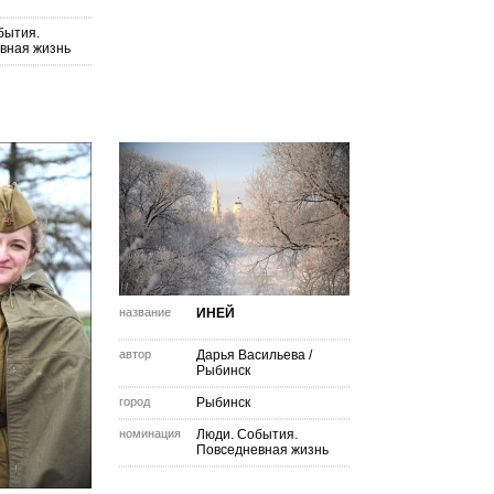
бытия.
вная жизнь
название
ИНЕЙ
автор
Дарья Васильева
/
Рыбинск
город
Рыбинск
номинация
Люди. События.
Повседневная жизнь