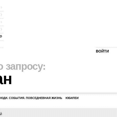
ВОЙТИ
о запросу:
ан
ЛЮДИ. СОБЫТИЯ. ПОВСЕДНЕВНАЯ ЖИЗНЬ
ЮБИЛЕИ
ИЙ