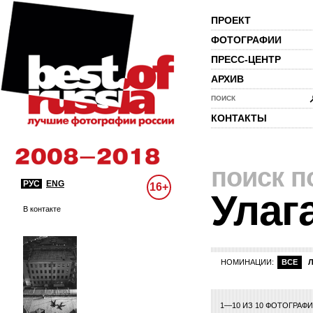
ПРОЕКТ
ФОТОГРАФИИ
ПРЕСС-ЦЕНТР
АРХИВ
ПОИСК
КОНТАКТЫ
поиск п
РУС
ENG
16+
Улаг
В контакте
НОМИНАЦИИ:
ВСЕ
1—10 ИЗ 10 ФОТОГРАФ